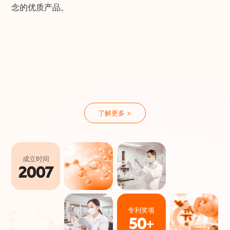
念的优质产品。
了解更多 >
成立时间
2007
专利奖项
50
+